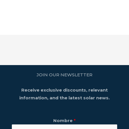
JOIN OUR NEWSLETTER
Receive exclusive discounts, relevant
information, and the latest solar news.
Nombre
*