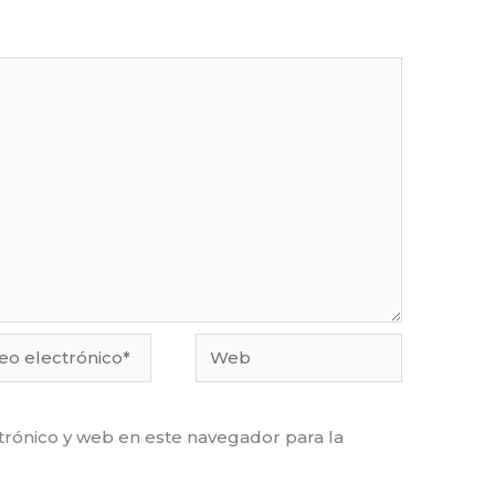
o
Web
ónico*
rónico y web en este navegador para la