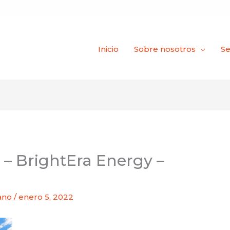
Inicio
Sobre nosotros
Se
l – BrightEra Energy –
cano
/
enero 5, 2022