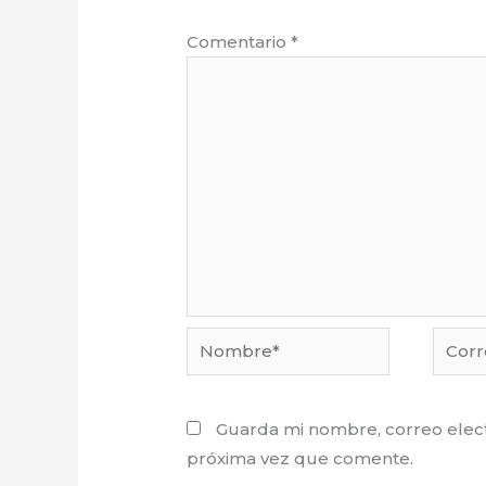
Comentario
*
Nombre*
Corre
electr
Guarda mi nombre, correo elect
próxima vez que comente.