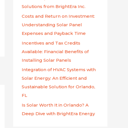
p
Solutions from BrightEra Inc.
o
Costs and Return on Investment:
r
Understanding Solar Panel
:
Expenses and Payback Time
Incentives and Tax Credits
Available: Financial Benefits of
Installing Solar Panels
Integration of HVAC Systems with
Solar Energy: An Efficient and
Sustainable Solution for Orlando,
FL
Is Solar Worth It in Orlando? A
Deep Dive with BrightEra Energy